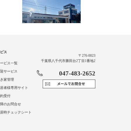
ビス
〒276-0023
千葉県八千代市勝田台2丁目1番地2
 サービス一覧
 送迎サービス
047-483-2652
 空き家管理
 入居者様専用サイト
解約受付
 故障のお問合せ
 入居時チェックシート