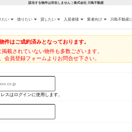
該当する物件は存在しません｜株式会社 川島不動産
りたい
借りたい
貸したい
入居者様
業者向け
川島不動産
物件はご成約済みとなっております。
に掲載されていない物件も多数ございます。
、会員登録フォームよりお問合せ下さい。
ドレスはログインに使用します。