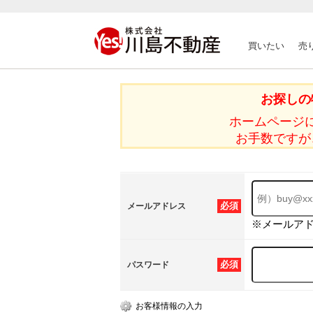
買いたい
売
お探しの
ホームページ
お手数ですが
必須
メールアドレス
※メールア
必須
パスワード
お客様情報の入力