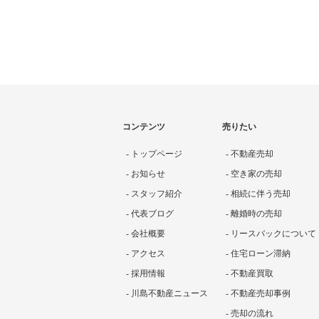
コンテンツ
売りたい
- トップページ
- 不動産売却
- お知らせ
- 空き家の売却
- スタッフ紹介
- 相続に伴う売却
- 代表ブログ
- 離婚時の売却
- 会社概要
- リースバックについて
- アクセス
- 住宅ローン滞納
- 採用情報
- 不動産買取
- 川島不動産ニュース
- 不動産売却事例
- 売却の流れ