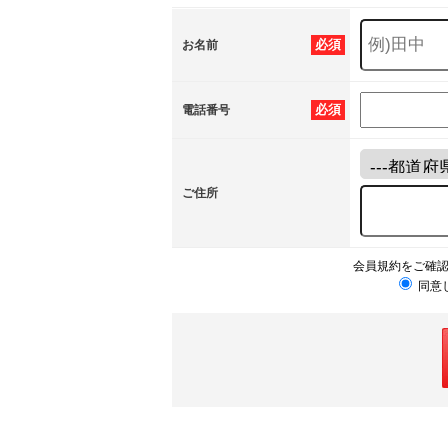
必須
お名前
必須
電話番号
ご住所
会員規約をご確
同意