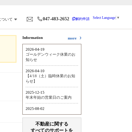
Select Language
▼
047-483-2652
解約申請
について
Information
more
不動産に関する
すべてのサポートを