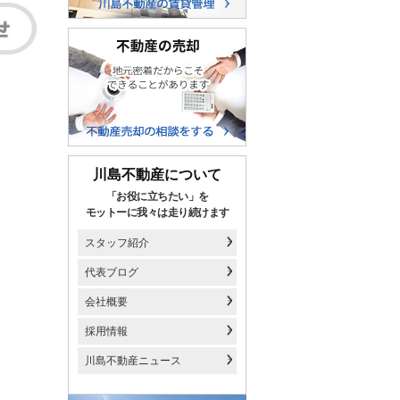
川島不動産について
「お役に立ちたい」を
モットーに我々は走り続けます
スタッフ紹介
代表ブログ
会社概要
採用情報
川島不動産ニュース