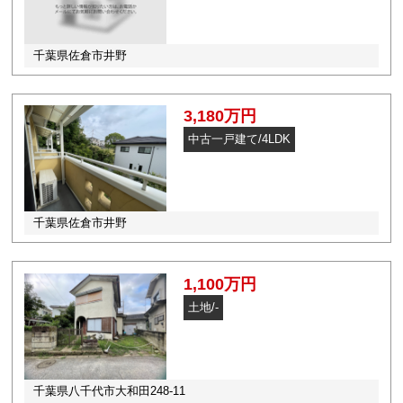
千葉県佐倉市井野
3,180万円
中古一戸建て/4LDK
千葉県佐倉市井野
1,100万円
土地/-
千葉県八千代市大和田248-11