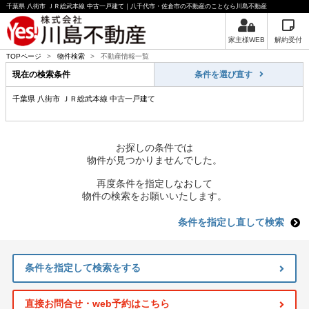
千葉県 八街市 ＪＲ総武本線 中古一戸建て｜八千代市・佐倉市の不動産のことなら川島不動産
家主様WEB
解約受付
TOPページ
>
物件検索
>
不動産情報一覧
現在の検索条件
条件を選び直す
千葉県 八街市 ＪＲ総武本線 中古一戸建て
お探しの条件では
物件が見つかりませんでした。
再度条件を指定しなおして
物件の検索をお願いいたします。
条件を指定し直して検索
条件を指定して検索をする
直接お問合せ・web予約はこちら