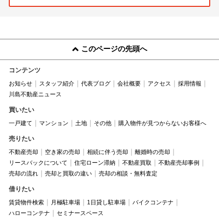
このページの先頭へ
コンテンツ
お知らせ
スタッフ紹介
代表ブログ
会社概要
アクセス
採用情報
川島不動産ニュース
買いたい
一戸建て
マンション
土地
その他
購入物件が見つからないお客様へ
売りたい
不動産売却
空き家の売却
相続に伴う売却
離婚時の売却
リースバックについて
住宅ローン滞納
不動産買取
不動産売却事例
売却の流れ
売却と買取の違い
売却の相談・無料査定
借りたい
賃貸物件検索
月極駐車場
1日貸し駐車場
バイクコンテナ
ハローコンテナ
セミナースペース