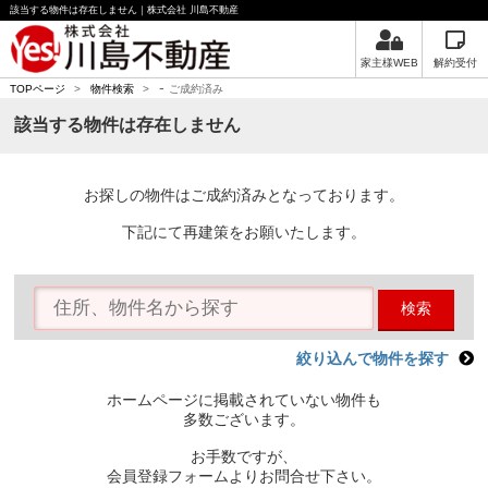
該当する物件は存在しません｜株式会社 川島不動産
家主様WEB
解約受付
-
TOPページ
>
物件検索
>
ご成約済み
該当する物件は存在しません
お探しの物件はご成約済みとなっております。
下記にて再建策をお願いたします。
検索
絞り込んで物件を探す
ホームページに掲載されていない物件も
多数ございます。
お手数ですが、
会員登録フォームよりお問合せ下さい。