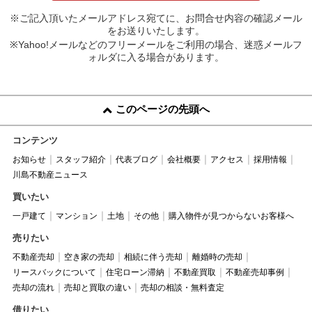
※ご記入頂いたメールアドレス宛てに、お問合せ内容の確認メール
をお送りいたします。
※Yahoo!メールなどのフリーメールをご利用の場合、迷惑メールフ
ォルダに入る場合があります。
このページの先頭へ
コンテンツ
お知らせ
スタッフ紹介
代表ブログ
会社概要
アクセス
採用情報
川島不動産ニュース
買いたい
一戸建て
マンション
土地
その他
購入物件が見つからないお客様へ
売りたい
不動産売却
空き家の売却
相続に伴う売却
離婚時の売却
リースバックについて
住宅ローン滞納
不動産買取
不動産売却事例
売却の流れ
売却と買取の違い
売却の相談・無料査定
借りたい