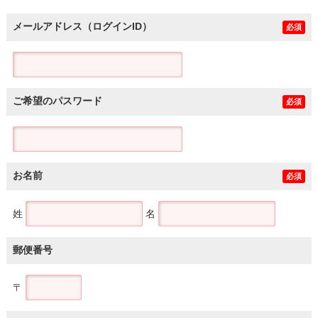
メールアドレス（ログインID）
必須
ご希望のパスワード
必須
お名前
必須
姓
名
郵便番号
〒