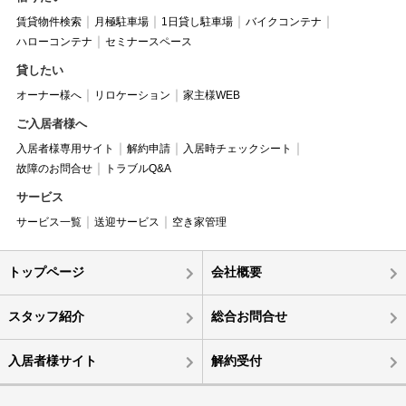
賃貸物件検索
月極駐車場
1日貸し駐車場
バイクコンテナ
ハローコンテナ
セミナースペース
貸したい
オーナー様へ
リロケーション
家主様WEB
ご入居者様へ
入居者様専用サイト
解約申請
入居時チェックシート
故障のお問合せ
トラブルQ&A
サービス
サービス一覧
送迎サービス
空き家管理
トップページ
会社概要
スタッフ紹介
総合お問合せ
入居者様サイト
解約受付