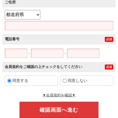
ご住所
電話番号
必須
-
-
会員規約をご確認の上チェックをしてください
必須
同意する
同意しない
▼会員規約を確認▼