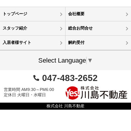
トップページ
会社概要
スタッフ紹介
総合お問合せ
入居者様サイト
解約受付
Select Language
▼
047-483-2652
営業時間 AM9:30～PM6:00
定休日 火曜日・水曜日
株式会社 川島不動産