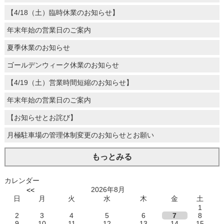
【4/18（土）臨時休業のお知らせ】
年末年始の営業日のご案内
夏季休業のお知らせ
ゴールデンウィーク休業のお知らせ
【4/19（土）営業時間短縮のお知らせ】
年末年始の営業日のご案内
【お知らせとお詫び】
月極駐車場の管理体制変更のお知らせとお願い
もっとみる
カレンダー
2026年8月
<<
日
月
火
水
木
金
土
1
2
3
4
5
6
7
8
9
10
11
12
13
14
15