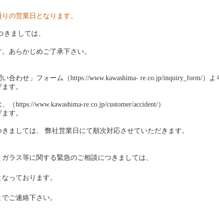
常通りの営業日となります。
つきましては、
す。あらかじめご了承下さい。
ム（https://www.kawashima- re.co.jp/inquiry_form/
げます。
w.kawashima-re.co.jp/customer/accident/）
げます。
きましては、 弊社営業日にて順次対応させていただきます。
・ガラス等に関する緊急のご相談につきましては、
となっております。
までご連絡下さい。