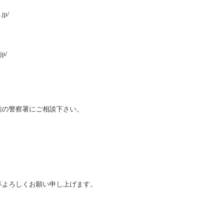
jp/
p/
轄の警察署にご相談下さい。
卒よろしくお願い申し上げます。