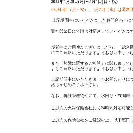
2025年4月28日(月)～5月4日(日・祝）
※5月5日（月・祝）、5月7日（水）は通
上記期間中にいただきましたお問合わせに
弊社営業日にて順次対応させていただきま
期間中にご用件がございましたら、「総合問い合わせ」フォー
にてご連絡いただけますようお願い申し上
また「故障に関するご相談」に関しましては、（https://ww
よりご連絡いただけますようお願い申し上
上記期間中にいただきましたお問合わせにつ
あらかじめご了承下さい。
なお、弊社管理物件にて、水回り・玄関鍵
ご加入の火災保険会社にて24時間対応可能
ご加入の保険会社をご確認の上、以下窓口