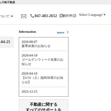
なら川島不動産
Select Language
▼
047-483-2652
解約申請
ついて
Information
more
-04-25
不動産に関する
すべてのサポートを