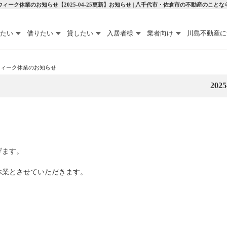
ィーク休業のお知らせ【2025-04-25更新】お知らせ | 八千代市・佐倉市の不動産のこと
たい
借りたい
貸したい
入居者様
業者向け
川島不動産に
ウィーク休業のお知らせ
2025
げます。
休業とさせていただきます。