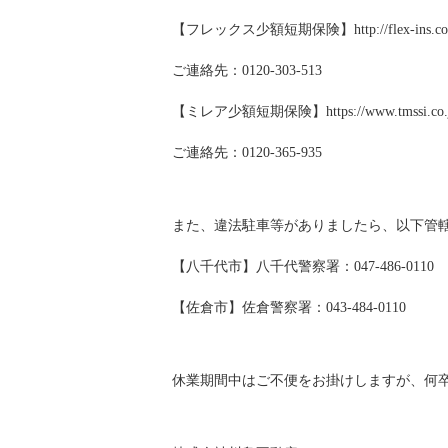
【フレックス少額短期保険】http://flex-ins.co.
ご連絡先：0120-303-513
【ミレア少額短期保険】https://www.tmssi.co.j
ご連絡先：0120-365-935
また、違法駐車等がありましたら、以下管
【八千代市】八千代警察署：047-486-0110
【佐倉市】佐倉警察署：043-484-0110
休業期間中はご不便をお掛けしますが、何