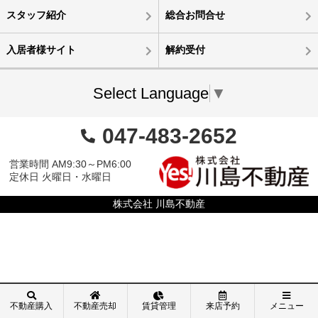
スタッフ紹介
総合お問合せ
入居者様サイト
解約受付
Select Language
▼
047-483-2652
営業時間 AM9:30～PM6:00
定休日 火曜日・水曜日
株式会社 川島不動産
不動産購入
不動産売却
賃貸管理
来店予約
メニュー